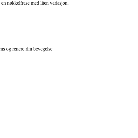
 en nøkkelfrase med liten variasjon.
ens og renere rim bevegelse.