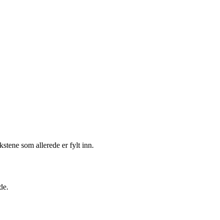
kstene som allerede er fylt inn.
de.