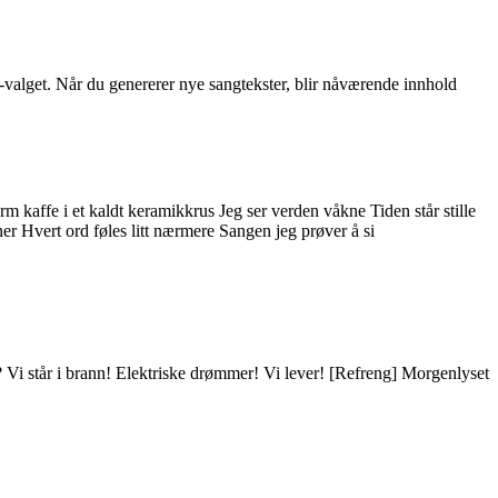
-valget. Når du genererer nye sangtekster, blir nåværende innhold
m kaffe i et kaldt keramikkrus Jeg ser verden våkne Tiden står stille
er Hvert ord føles litt nærmere Sangen jeg prøver å si
t? Vi står i brann! Elektriske drømmer! Vi lever! [Refreng] Morgenlyset