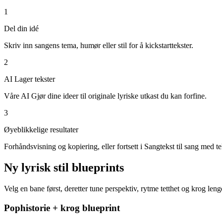
1
Del din idé
Skriv inn sangens tema, humør eller stil for å kickstarttekster.
2
AI Lager tekster
Våre AI Gjør dine ideer til originale lyriske utkast du kan forfine.
3
Øyeblikkelige resultater
Forhåndsvisning og kopiering, eller fortsett i Sangtekst til sang med te
Ny lyrisk stil blueprints
Velg en bane først, deretter tune perspektiv, rytme tetthet og krog leng
Pophistorie + krog blueprint