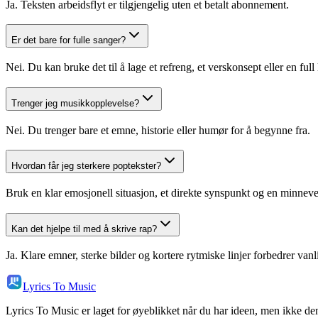
Ja. Teksten arbeidsflyt er tilgjengelig uten et betalt abonnement.
Er det bare for fulle sanger?
Nei. Du kan bruke det til å lage et refreng, et verskonsept eller en full 
Trenger jeg musikkopplevelse?
Nei. Du trenger bare et emne, historie eller humør for å begynne fra.
Hvordan får jeg sterkere poptekster?
Bruk en klar emosjonell situasjon, et direkte synspunkt og en minneve
Kan det hjelpe til med å skrive rap?
Ja. Klare emner, sterke bilder og kortere rytmiske linjer forbedrer vanlig
Lyrics To Music
Lyrics To Music er laget for øyeblikket når du har ideen, men ikke de