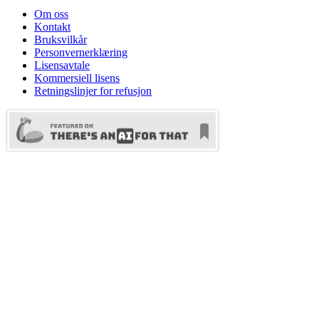
Om oss
Kontakt
Bruksvilkår
Personvernerklæring
Lisensavtale
Kommersiell lisens
Retningslinjer for refusjon