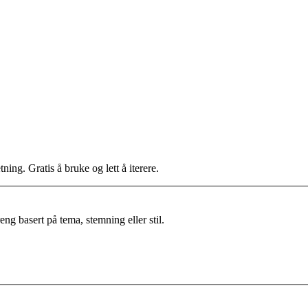
ning. Gratis å bruke og lett å iterere.
ng basert på tema, stemning eller stil.