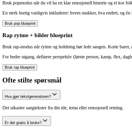
Bruk popmodus når du vil ha en klar emosjonell historie og et kor fol
En sterk hurtig vanligvis inkluderer: hvem snakker, hva endret, og én l
Bruk pop blueprint
Rap rytme + bilder blueprint
Bruk rap-modus når rytme og holdning bør lede sangen. Korte barer, ak
For bedre utgang, definere perspektiv (første person, kamp, flex, dagbo
Bruk rap blueprint
Ofte stilte spørsmål
Hva gjør tekstgeneratoren?
Det utkaster sangtekster fra din ide, tema eller emosjonell retning.
Er det gratis å bruke?