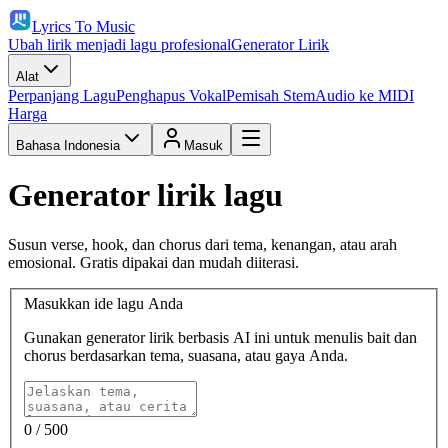
Lyrics To Music
Ubah lirik menjadi lagu profesional
Generator Lirik
Alat
Perpanjang Lagu
Penghapus Vokal
Pemisah Stem
Audio ke MIDI
Harga
Bahasa Indonesia
Masuk
Generator lirik lagu
Susun verse, hook, dan chorus dari tema, kenangan, atau arah
emosional. Gratis dipakai dan mudah diiterasi.
Masukkan ide lagu Anda
Gunakan generator lirik berbasis AI ini untuk menulis bait dan
chorus berdasarkan tema, suasana, atau gaya Anda.
0
/ 500