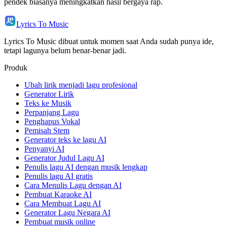
pendek biasanya meningkatkan hasil bergaya rap.
Lyrics To Music
Lyrics To Music dibuat untuk momen saat Anda sudah punya ide,
tetapi lagunya belum benar-benar jadi.
Produk
Ubah lirik menjadi lagu profesional
Generator Lirik
Teks ke Musik
Perpanjang Lagu
Penghapus Vokal
Pemisah Stem
Generator teks ke lagu AI
Penyanyi AI
Generator Judul Lagu AI
Penulis lagu AI dengan musik lengkap
Penulis lagu AI gratis
Cara Menulis Lagu dengan AI
Pembuat Karaoke AI
Cara Membuat Lagu AI
Generator Lagu Negara AI
Pembuat musik online