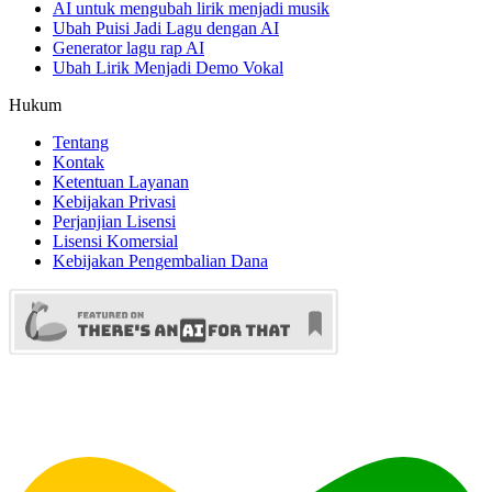
AI untuk mengubah lirik menjadi musik
Ubah Puisi Jadi Lagu dengan AI
Generator lagu rap AI
Ubah Lirik Menjadi Demo Vokal
Hukum
Tentang
Kontak
Ketentuan Layanan
Kebijakan Privasi
Perjanjian Lisensi
Lisensi Komersial
Kebijakan Pengembalian Dana