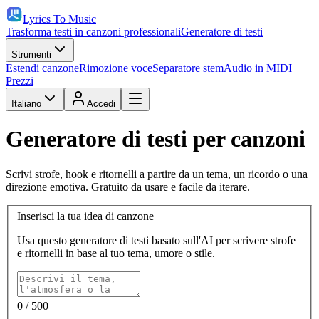
Lyrics To Music
Trasforma testi in canzoni professionali
Generatore di testi
Strumenti
Estendi canzone
Rimozione voce
Separatore stem
Audio in MIDI
Prezzi
Italiano
Accedi
Generatore di testi per canzoni
Scrivi strofe, hook e ritornelli a partire da un tema, un ricordo o una
direzione emotiva. Gratuito da usare e facile da iterare.
Inserisci la tua idea di canzone
Usa questo generatore di testi basato sull'AI per scrivere strofe
e ritornelli in base al tuo tema, umore o stile.
0
/ 500