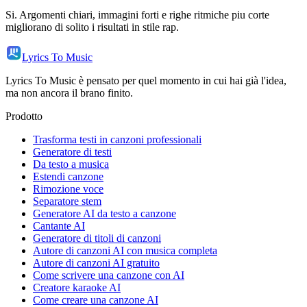
Si. Argomenti chiari, immagini forti e righe ritmiche piu corte
migliorano di solito i risultati in stile rap.
Lyrics To Music
Lyrics To Music è pensato per quel momento in cui hai già l'idea,
ma non ancora il brano finito.
Prodotto
Trasforma testi in canzoni professionali
Generatore di testi
Da testo a musica
Estendi canzone
Rimozione voce
Separatore stem
Generatore AI da testo a canzone
Cantante AI
Generatore di titoli di canzoni
Autore di canzoni AI con musica completa
Autore di canzoni AI gratuito
Come scrivere una canzone con AI
Creatore karaoke AI
Come creare una canzone AI