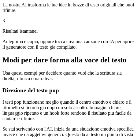
La nostra AI trasforma le tue idee in bozze di testo originali che puoi
rifinire.
3
Risultati istantanei
Anteprima e copia, oppure tocca crea una canzone con IA per aprire
il generatore con il testo gia compilato.
Modi per dare forma alla voce del testo
Usa questi esempi per decidere quanto vuoi che la scrittura sia
diretta, ritmica o narrativa.
Direzione del testo pop
I testi pop funzionano meglio quando il centro emotivo e chiaro e il
ritornello si ricorda gia dopo un solo ascolto. Immagini chiare,
linguaggio ripetuto e un hook forte rendono il risultato piu facile da
cantare e rifinire.
Se stai scrivendo con l'AI, inizia da una situazione emotiva specifica
invece che da aggettivi generici. Questo da al testo un punto di vista