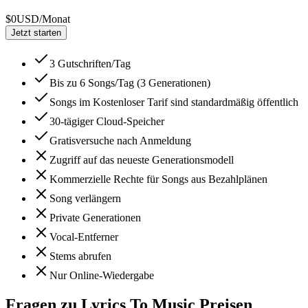
$0
USD/Monat
Jetzt starten
3 Gutschriften/Tag
Bis zu 6 Songs/Tag (3 Generationen)
Songs im Kostenloser Tarif sind standardmäßig öffentlich
30-tägiger Cloud-Speicher
Gratisversuche nach Anmeldung
Zugriff auf das neueste Generationsmodell
Kommerzielle Rechte für Songs aus Bezahlplänen
Song verlängern
Private Generationen
Vocal-Entferner
Stems abrufen
Nur Online-Wiedergabe
Fragen zu Lyrics To Music Preisen