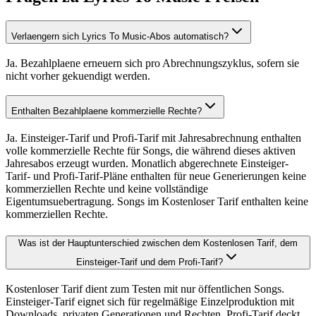
Verlaengern sich Lyrics To Music-Abos automatisch?
Ja. Bezahlplaene erneuern sich pro Abrechnungszyklus, sofern sie
nicht vorher gekuendigt werden.
Enthalten Bezahlplaene kommerzielle Rechte?
Ja. Einsteiger-Tarif und Profi-Tarif mit Jahresabrechnung enthalten
volle kommerzielle Rechte für Songs, die während dieses aktiven
Jahresabos erzeugt wurden. Monatlich abgerechnete Einsteiger-
Tarif- und Profi-Tarif-Pläne enthalten für neue Generierungen keine
kommerziellen Rechte und keine vollständige
Eigentumsuebertragung. Songs im Kostenloser Tarif enthalten keine
kommerziellen Rechte.
Was ist der Hauptunterschied zwischen dem Kostenlosen Tarif, dem
Einsteiger-Tarif und dem Profi-Tarif?
Kostenloser Tarif dient zum Testen mit nur öffentlichen Songs.
Einsteiger-Tarif eignet sich für regelmäßige Einzelproduktion mit
Downloads, privaten Generationen und Rechten. Profi-Tarif deckt