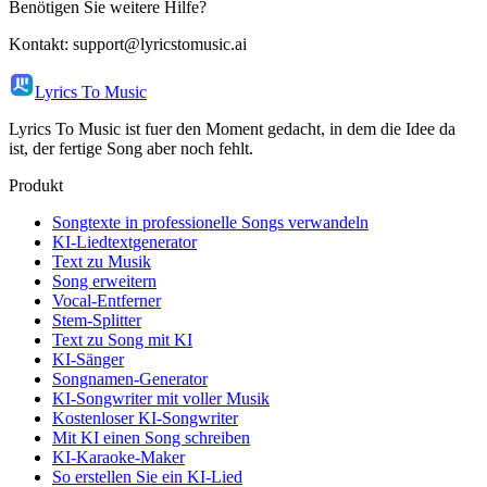
Benötigen Sie weitere Hilfe?
Kontakt: support@lyricstomusic.ai
Lyrics To Music
Lyrics To Music ist fuer den Moment gedacht, in dem die Idee da
ist, der fertige Song aber noch fehlt.
Produkt
Songtexte in professionelle Songs verwandeln
KI-Liedtextgenerator
Text zu Musik
Song erweitern
Vocal-Entferner
Stem-Splitter
Text zu Song mit KI
KI-Sänger
Songnamen-Generator
KI-Songwriter mit voller Musik
Kostenloser KI-Songwriter
Mit KI einen Song schreiben
KI-Karaoke-Maker
So erstellen Sie ein KI-Lied