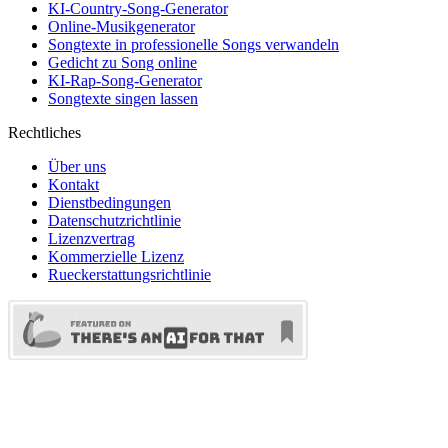
KI-Country-Song-Generator
Online-Musikgenerator
Songtexte in professionelle Songs verwandeln
Gedicht zu Song online
KI-Rap-Song-Generator
Songtexte singen lassen
Rechtliches
Über uns
Kontakt
Dienstbedingungen
Datenschutzrichtlinie
Lizenzvertrag
Kommerzielle Lizenz
Rueckerstattungsrichtlinie