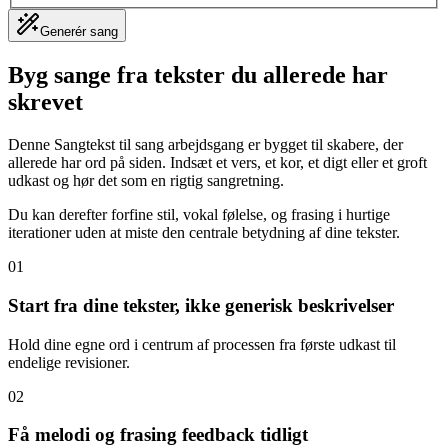
Generér sang
Byg sange fra tekster du allerede har
skrevet
Denne Sangtekst til sang arbejdsgang er bygget til skabere, der
allerede har ord på siden. Indsæt et vers, et kor, et digt eller et groft
udkast og hør det som en rigtig sangretning.
Du kan derefter forfine stil, vokal følelse, og frasing i hurtige
iterationer uden at miste den centrale betydning af dine tekster.
01
Start fra dine tekster, ikke generisk beskrivelser
Hold dine egne ord i centrum af processen fra første udkast til
endelige revisioner.
02
Få melodi og frasing feedback tidligt