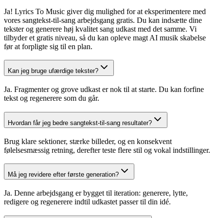
Ja! Lyrics To Music giver dig mulighed for at eksperimentere med
vores sangtekst-til-sang arbejdsgang gratis. Du kan indsætte dine
tekster og generere høj kvalitet sang udkast med det samme. Vi
tilbyder et gratis niveau, så du kan opleve magt AI musik skabelse
før at forpligte sig til en plan.
Kan jeg bruge ufærdige tekster?
Ja. Fragmenter og grove udkast er nok til at starte. Du kan forfine
tekst og regenerere som du går.
Hvordan får jeg bedre sangtekst-til-sang resultater?
Brug klare sektioner, stærke billeder, og en konsekvent
følelsesmæssig retning, derefter teste flere stil og vokal indstillinger.
Må jeg revidere efter første generation?
Ja. Denne arbejdsgang er bygget til iteration: generere, lytte,
redigere og regenerere indtil udkastet passer til din idé.