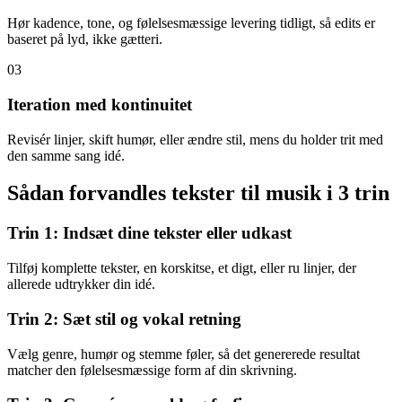
Hør kadence, tone, og følelsesmæssige levering tidligt, så edits er
baseret på lyd, ikke gætteri.
03
Iteration med kontinuitet
Revisér linjer, skift humør, eller ændre stil, mens du holder trit med
den samme sang idé.
Sådan forvandles tekster til musik i 3 trin
Trin 1: Indsæt dine tekster eller udkast
Tilføj komplette tekster, en korskitse, et digt, eller ru linjer, der
allerede udtrykker din idé.
Trin 2: Sæt stil og vokal retning
Vælg genre, humør og stemme føler, så det genererede resultat
matcher den følelsesmæssige form af din skrivning.